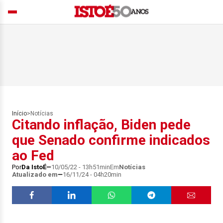
Início
>
Notícias
Citando inflação, Biden pede
que Senado confirme indicados
ao Fed
Por
Da IstoÉ
10/05/22 - 13h51min
Em
Notícias
Atualizado em
16/11/24 - 04h20min