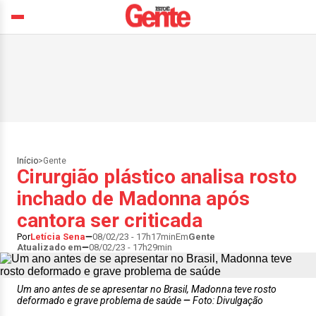
Início
>
Gente
Cirurgião plástico analisa rosto
inchado de Madonna após
cantora ser criticada
Por
Letícia Sena
08/02/23 - 17h17min
Em
Gente
Atualizado em
08/02/23 - 17h29min
Um ano antes de se apresentar no Brasil, Madonna teve rosto
deformado e grave problema de saúde
Foto: Divulgação