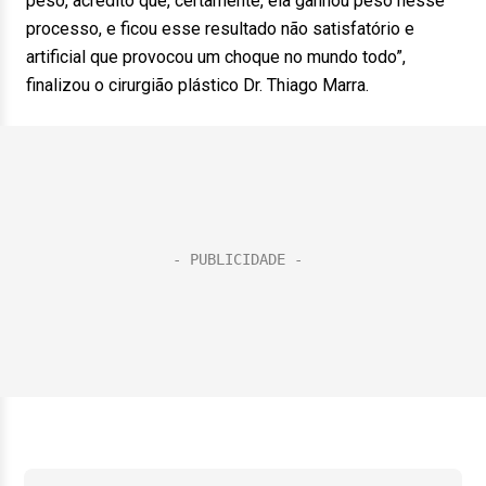
peso, acredito que, certamente, ela ganhou peso nesse
processo, e ficou esse resultado não satisfatório e
artificial que provocou um choque no mundo todo”,
finalizou o cirurgião plástico Dr. Thiago Marra.