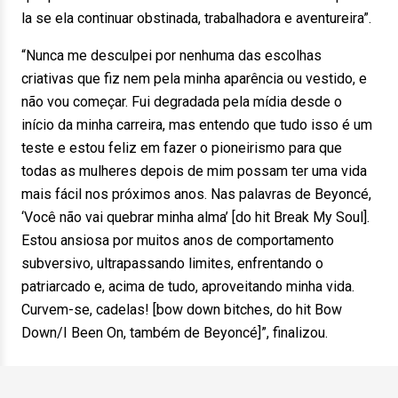
la se ela continuar obstinada, trabalhadora e aventureira”.
“Nunca me desculpei por nenhuma das escolhas
criativas que fiz nem pela minha aparência ou vestido, e
não vou começar. Fui degradada pela mídia desde o
início da minha carreira, mas entendo que tudo isso é um
teste e estou feliz em fazer o pioneirismo para que
todas as mulheres depois de mim possam ter uma vida
mais fácil nos próximos anos. Nas palavras de Beyoncé,
‘Você não vai quebrar minha alma’ [do hit Break My Soul].
Estou ansiosa por muitos anos de comportamento
subversivo, ultrapassando limites, enfrentando o
patriarcado e, acima de tudo, aproveitando minha vida.
Curvem-se, cadelas! [bow down bitches, do hit Bow
Down/I Been On, também de Beyoncé]”, finalizou.