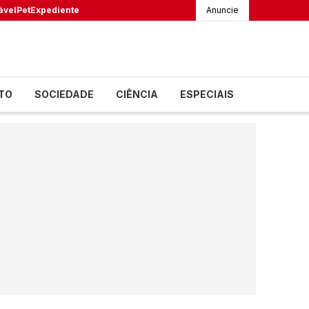
ável
Pet
Expediente
Anuncie
TO
SOCIEDADE
CIÊNCIA
ESPECIAIS