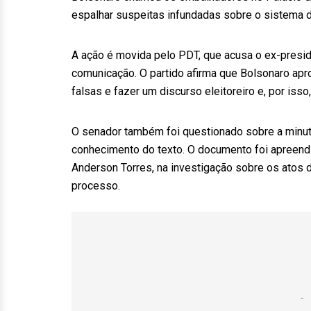
espalhar suspeitas infundadas sobre o sistema d
A ação é movida pelo PDT, que acusa o ex-presid
comunicação. O partido afirma que Bolsonaro apro
falsas e fazer um discurso eleitoreiro e, por isso,
O senador também foi questionado sobre a minuta
conhecimento do texto. O documento foi apreendid
Anderson Torres, na investigação sobre os atos
processo.