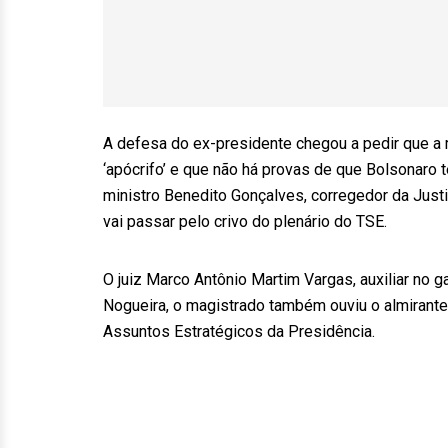
A defesa do ex-presidente chegou a pedir que a m
‘apócrifo’ e que não há provas de que Bolsonaro t
ministro Benedito Gonçalves, corregedor da Justi
vai passar pelo crivo do plenário do TSE.
O juiz Marco Antônio Martim Vargas, auxiliar no g
Nogueira, o magistrado também ouviu o almirante
Assuntos Estratégicos da Presidência.