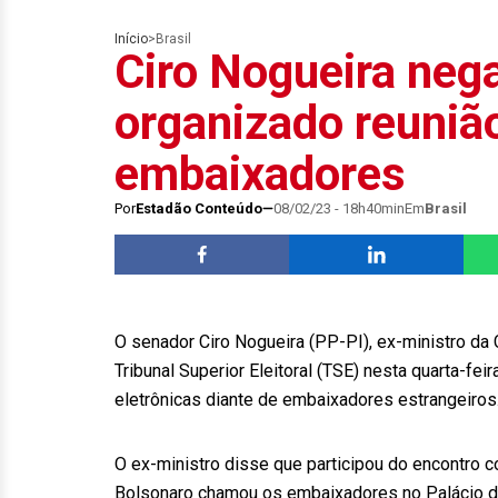
Início
>
Brasil
Ciro Nogueira nega
organizado reuniã
embaixadores
Por
Estadão Conteúdo
08/02/23 - 18h40min
Em
Brasil
O senador Ciro Nogueira (PP-PI), ex-ministro da 
Tribunal Superior Eleitoral (TSE) nesta quarta-fei
eletrônicas diante de embaixadores estrangeiros
O ex-ministro disse que participou do encontro 
Bolsonaro chamou os embaixadores no Palácio do