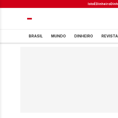
IstoÉ
Dinheiro
Dinh
BRASIL
MUNDO
DINHEIRO
REVISTA