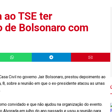
 ao TSE ter
o de Bolsonaro com
Casa Civil no governo Jair Bolsonaro, prestou depoimento ao
ra, 8, sobre a reunião em que o ex-presidente atacou as urnas
.
como convidado e que não ajudou na organização do evento.
 Alvorada em julho do ano passado e usou a reunião para