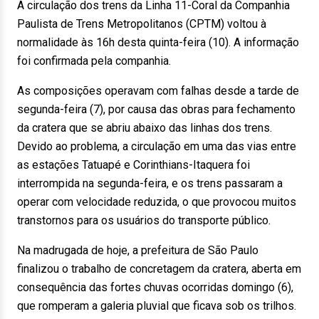
A circulação dos trens da Linha 11-Coral da Companhia
Paulista de Trens Metropolitanos (CPTM) voltou à
normalidade às 16h desta quinta-feira (10). A informação
foi confirmada pela companhia.
As composições operavam com falhas desde a tarde de
segunda-feira (7), por causa das obras para fechamento
da cratera que se abriu abaixo das linhas dos trens.
Devido ao problema, a circulação em uma das vias entre
as estações Tatuapé e Corinthians-Itaquera foi
interrompida na segunda-feira, e os trens passaram a
operar com velocidade reduzida, o que provocou muitos
transtornos para os usuários do transporte público.
Na madrugada de hoje, a prefeitura de São Paulo
finalizou o trabalho de concretagem da cratera, aberta em
consequência das fortes chuvas ocorridas domingo (6),
que romperam a galeria pluvial que ficava sob os trilhos.