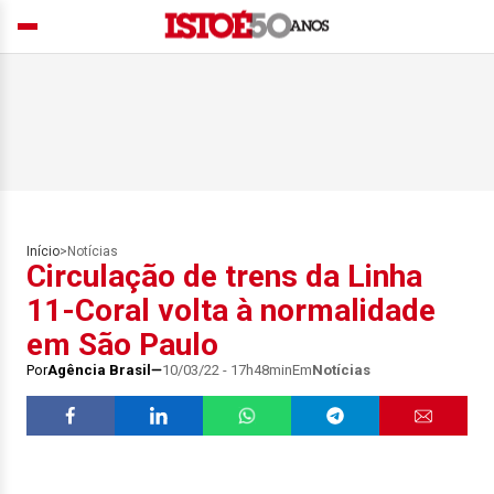
Início
>
Notícias
Circulação de trens da Linha
11-Coral volta à normalidade
em São Paulo
Por
Agência Brasil
10/03/22 - 17h48min
Em
Notícias