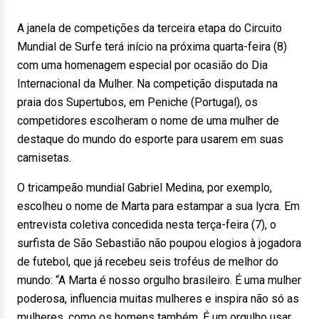
A janela de competições da terceira etapa do Circuito
Mundial de Surfe terá início na próxima quarta-feira (8)
com uma homenagem especial por ocasião do Dia
Internacional da Mulher. Na competição disputada na
praia dos Supertubos, em Peniche (Portugal), os
competidores escolheram o nome de uma mulher de
destaque do mundo do esporte para usarem em suas
camisetas.
O tricampeão mundial Gabriel Medina, por exemplo,
escolheu o nome de Marta para estampar a sua lycra. Em
entrevista coletiva concedida nesta terça-feira (7), o
surfista de São Sebastião não poupou elogios à jogadora
de futebol, que já recebeu seis troféus de melhor do
mundo: “A Marta é nosso orgulho brasileiro. É uma mulher
poderosa, influencia muitas mulheres e inspira não só as
mulheres, como os homens também. É um orgulho usar