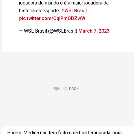
jogadora do mundo e é a maior jogadora da
história do esporte.
#WSLBrasil
pic.twitter.com/QqiPmODZwW
— WSL Brasil (@WSLBrasil)
March 7, 2023
Porém, Medina não tem feito uma boa temporada, pois