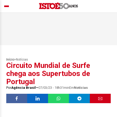
Início
>
Notícias
Circuito Mundial de Surfe
chega aos Supertubos de
Portugal
Por
Agência Brasil
07/03/23 - 18h31min
Em
Notícias