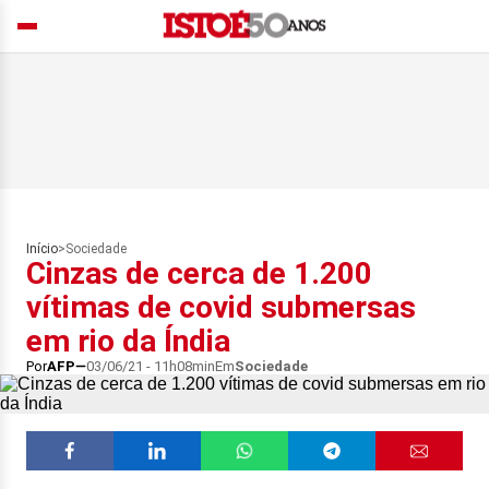
Início
>
Sociedade
Cinzas de cerca de 1.200
vítimas de covid submersas
em rio da Índia
Por
AFP
03/06/21 - 11h08min
Em
Sociedade