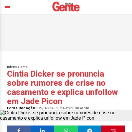
Início
>
Gente
Cintia Dicker se pronuncia
sobre rumores de crise no
casamento e explica unfollow
em Jade Picon
Por
Da Redação
19/02/24 - 20h49min
Em
Gente