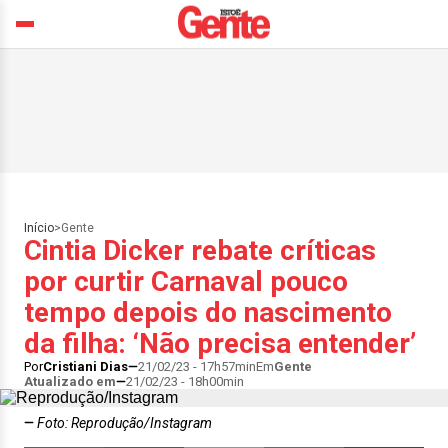
Início
>
Gente
Cintia Dicker rebate críticas
por curtir Carnaval pouco
tempo depois do nascimento
da filha: ‘Não precisa entender’
Por
Cristiani Dias
21/02/23 - 17h57min
Em
Gente
Atualizado em
21/02/23 - 18h00min
Foto: Reprodução/Instagram