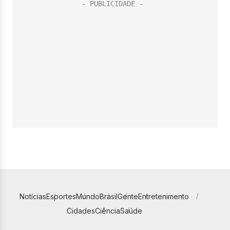
Notícias
Esportes
Mundo
Brasil
Gente
Entretenimento
Cidades
Ciência
Saúde