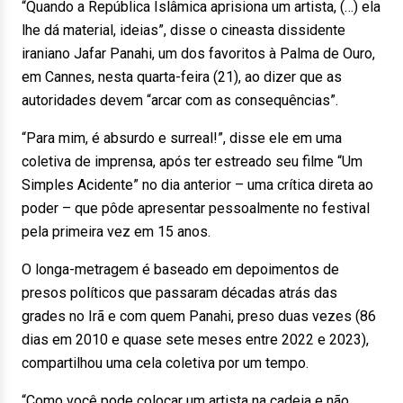
“Quando a República Islâmica aprisiona um artista, (…) ela
lhe dá material, ideias”, disse o cineasta dissidente
iraniano Jafar Panahi, um dos favoritos à Palma de Ouro,
em Cannes, nesta quarta-feira (21), ao dizer que as
autoridades devem “arcar com as consequências”.
“Para mim, é absurdo e surreal!”, disse ele em uma
coletiva de imprensa, após ter estreado seu filme “Um
Simples Acidente” no dia anterior – uma crítica direta ao
poder – que pôde apresentar pessoalmente no festival
pela primeira vez em 15 anos.
O longa-metragem é baseado em depoimentos de
presos políticos que passaram décadas atrás das
grades no Irã e com quem Panahi, preso duas vezes (86
dias em 2010 e quase sete meses entre 2022 e 2023),
compartilhou uma cela coletiva por um tempo.
“Como você pode colocar um artista na cadeia e não