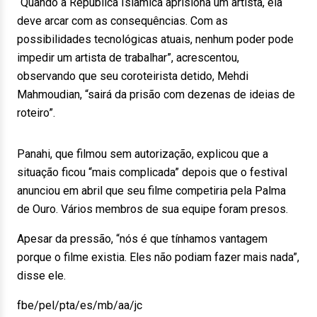
“Quando a República Islâmica aprisiona um artista, ela
deve arcar com as consequências. Com as
possibilidades tecnológicas atuais, nenhum poder pode
impedir um artista de trabalhar”, acrescentou,
observando que seu coroteirista detido, Mehdi
Mahmoudian, “sairá da prisão com dezenas de ideias de
roteiro”.
Panahi, que filmou sem autorização, explicou que a
situação ficou “mais complicada” depois que o festival
anunciou em abril que seu filme competiria pela Palma
de Ouro. Vários membros de sua equipe foram presos.
Apesar da pressão, “nós é que tínhamos vantagem
porque o filme existia. Eles não podiam fazer mais nada”,
disse ele.
fbe/pel/pta/es/mb/aa/jc