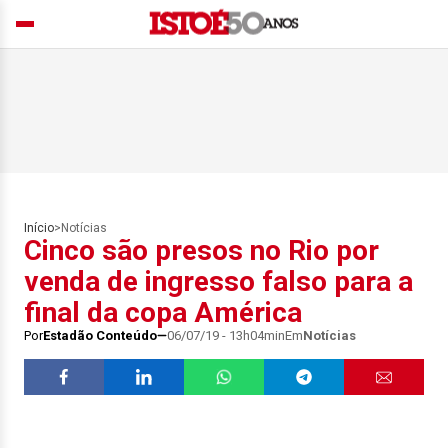
Início
>
Notícias
Cinco são presos no Rio por
venda de ingresso falso para a
final da copa América
Por
Estadão Conteúdo
06/07/19 - 13h04min
Em
Notícias