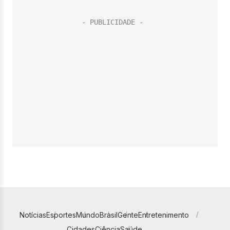
Notícias
Esportes
Mundo
Brasil
Gente
Entretenimento
Cidades
Ciência
Saúde