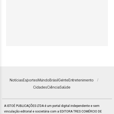
Notícias
Esportes
Mundo
Brasil
Gente
Entretenimento
Cidades
Ciência
Saúde
A ISTOÉ PUBLICAÇÕES LTDA é um portal digital independente e sem
vinculação editorial e societária com a EDITORA TRES COMÉRCIO DE