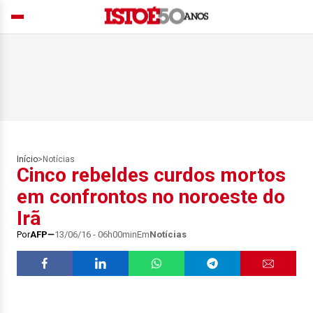
Início
>
Notícias
Cinco rebeldes curdos mortos
em confrontos no noroeste do
Irã
Por
AFP
13/06/16 - 06h00min
Em
Notícias