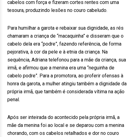
cabelos com força e fizeram cortes rentes com uma
tesoura, produzindo lesões no couro cabeludo.
Para humilhar a garota e rebaixar sua dignidade, as rés
chamaram a criança de “macaquinha” e disseram que o
cabelo dela era “podre”, fazendo referência, de forma
pejorativa, à cor da pele e à etnia da criança. Na
sequência, Adriana telefonou para a mãe da criança, sua
irmã, e afirmou que a menina era uma “neguinha de
cabelo podre”. Para a promotora, ao proferir ofensas à
honra da garota, a mulher atingiu também a dignidade da
própria irmã, que também é considerada vítima na ação
penal.
Após ser inteirada do acontecido pela própria irmã, a
mãe da menina foi ao local e se deparou com a menina
chorando, com os cabelos retalhados e dor no couro