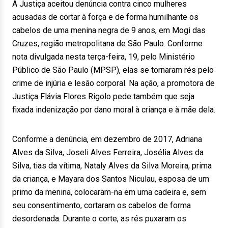
A Justiça aceitou denúncia contra cinco mulheres
acusadas de cortar à força e de forma humilhante os
cabelos de uma menina negra de 9 anos, em Mogi das
Cruzes, região metropolitana de São Paulo. Conforme
nota divulgada nesta terça-feira, 19, pelo Ministério
Público de São Paulo (MPSP), elas se tornaram rés pelo
crime de injúria e lesão corporal. Na ação, a promotora de
Justiça Flávia Flores Rigolo pede também que seja
fixada indenização por dano moral à criança e à mãe dela.
Conforme a denúncia, em dezembro de 2017, Adriana
Alves da Silva, Joseli Alves Ferreira, Josélia Alves da
Silva, tias da vítima, Nataly Alves da Silva Moreira, prima
da criança, e Mayara dos Santos Niculau, esposa de um
primo da menina, colocaram-na em uma cadeira e, sem
seu consentimento, cortaram os cabelos de forma
desordenada. Durante o corte, as rés puxaram os