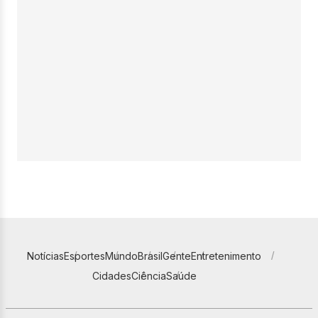
Notícias
Esportes
Mundo
Brasil
Gente
Entretenimento
Cidades
Ciência
Saúde