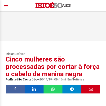
Início
>
Notícias
Cinco mulheres são
processadas por cortar à força
o cabelo de menina negra
Por
Estadão Conteúdo
20/11/19 - 09h16min
Em
Notícias