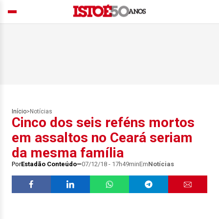
Início
>
Notícias
Cinco dos seis reféns mortos
em assaltos no Ceará seriam
da mesma família
Por
Estadão Conteúdo
07/12/18 - 17h49min
Em
Notícias