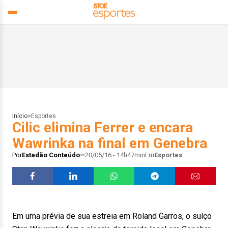
Início
>
Esportes
Cilic elimina Ferrer e encara
Wawrinka na final em Genebra
Por
Estadão Conteúdo
20/05/16 - 14h47min
Em
Esportes
Em uma prévia de sua estreia em Roland Garros, o suíço