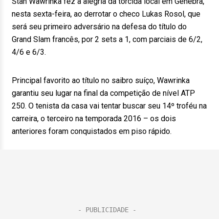
Stan Wawrinka fez a alegria da torcida local em Genebra,
nesta sexta-feira, ao derrotar o checo Lukas Rosol, que
será seu primeiro adversário na defesa do título do
Grand Slam francês, por 2 sets a 1, com parciais de 6/2,
4/6 e 6/3.
Principal favorito ao título no saibro suíço, Wawrinka
garantiu seu lugar na final da competição de nível ATP
250. O tenista da casa vai tentar buscar seu 14º troféu na
carreira, o terceiro na temporada 2016 – os dois
anteriores foram conquistados em piso rápido.