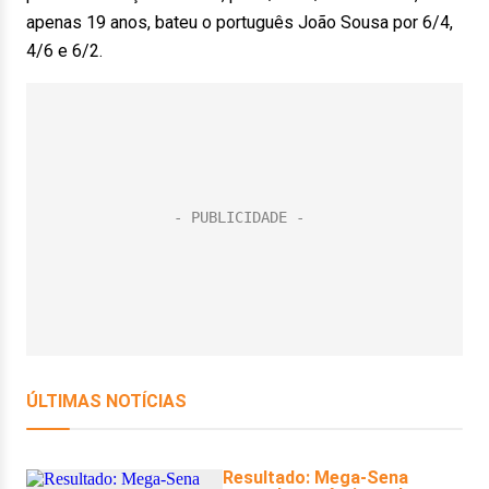
apenas 19 anos, bateu o português João Sousa por 6/4,
4/6 e 6/2.