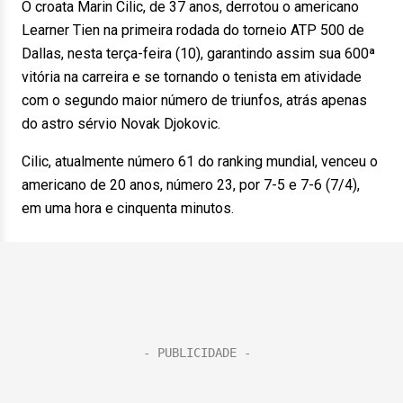
O croata Marin Cilic, de 37 anos, derrotou o americano
Learner Tien na primeira rodada do torneio ATP 500 de
Dallas, nesta terça-feira (10), garantindo assim sua 600ª
vitória na carreira e se tornando o tenista em atividade
com o segundo maior número de triunfos, atrás apenas
do astro sérvio Novak Djokovic.
Cilic, atualmente número 61 do ranking mundial, venceu o
americano de 20 anos, número 23, por 7-5 e 7-6 (7/4),
em uma hora e cinquenta minutos.