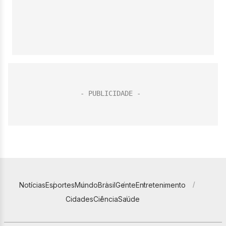
Notícias
Esportes
Mundo
Brasil
Gente
Entretenimento
Cidades
Ciência
Saúde