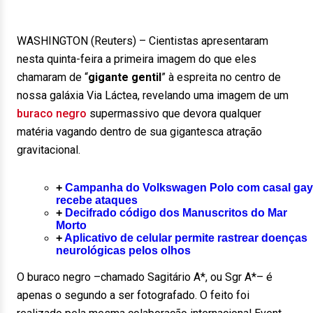
WASHINGTON (Reuters) – Cientistas apresentaram
nesta quinta-feira a primeira imagem do que eles
chamaram de “
gigante gentil
” à espreita no centro de
nossa galáxia Via Láctea, revelando uma imagem de um
buraco negro
supermassivo que devora qualquer
matéria vagando dentro de sua gigantesca atração
gravitacional.
+
Campanha do Volkswagen Polo com casal gay
recebe ataques
+
Decifrado código dos Manuscritos do Mar
Morto
+
Aplicativo de celular permite rastrear doenças
neurológicas pelos olhos
O buraco negro –chamado Sagitário A*, ou Sgr A*– é
apenas o segundo a ser fotografado. O feito foi