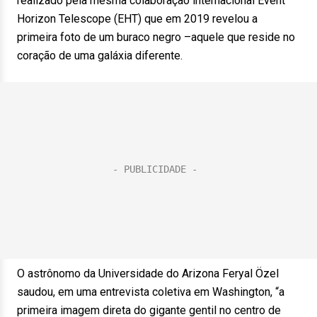
realizado pela mesma colaboração internacional Event
Horizon Telescope (EHT) que em 2019 revelou a
primeira foto de um buraco negro –aquele que reside no
coração de uma galáxia diferente.
O astrônomo da Universidade do Arizona Feryal Özel
saudou, em uma entrevista coletiva em Washington, “a
primeira imagem direta do gigante gentil no centro de