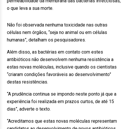
permeabilidade da membrana das bactérias infecciosas,
o que leva a sua morte.
Não foi observada nenhuma toxicidade nas outras
células nem órgãos, “seja no animal ou em células
humanas”, detalham os pesquisadores.
Além disso, as bactérias em contato com estes
antibióticos não desenvolvem nenhuma resistência a
estas novas moléculas, inclusive quando os cientistas
“criaram condições favoráveis ao desenvolvimento”
destas resistências.
“A prudência continua se impondo neste ponto já que a
experiência foi realizada em prazos curtos, de até 15
dias”, adverte o texto.
“Acreditamos que estas novas moléculas representam
candidatos ao desenvolvimento de novos antibióticos,