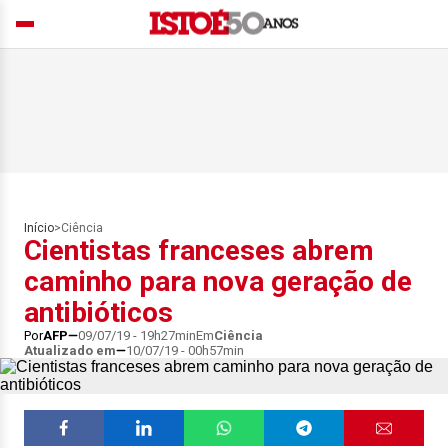
Início
>
Ciência
Cientistas franceses abrem
caminho para nova geração de
antibióticos
Por
AFP
09/07/19 - 19h27min
Em
Ciência
Atualizado em
10/07/19 - 00h57min