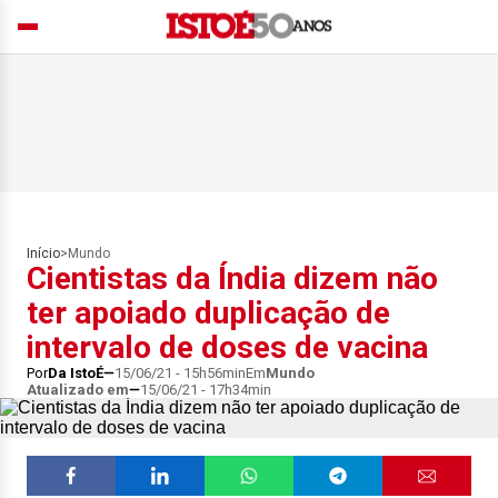
Início
>
Mundo
Cientistas da Índia dizem não
ter apoiado duplicação de
intervalo de doses de vacina
Por
Da IstoÉ
15/06/21 - 15h56min
Em
Mundo
Atualizado em
15/06/21 - 17h34min