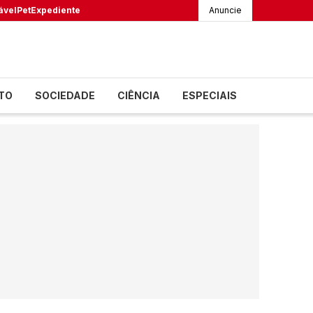
ável
Pet
Expediente
Anuncie
TO
SOCIEDADE
CIÊNCIA
ESPECIAIS