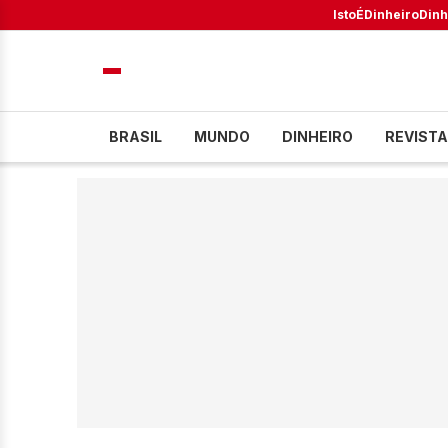
IstoÉ
Dinheiro
Dinh
BRASIL
MUNDO
DINHEIRO
REVISTA