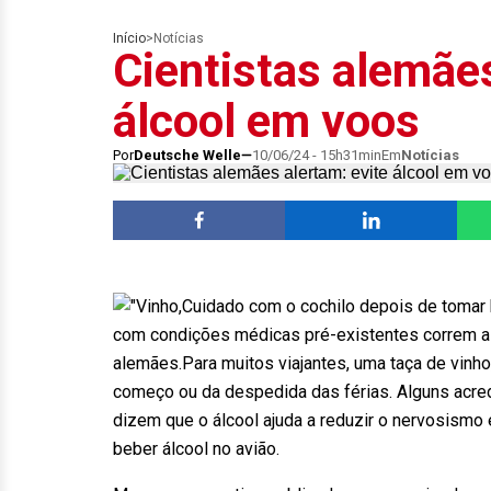
Início
>
Notícias
Cientistas alemães
álcool em voos
Por
Deutsche Welle
10/06/24 - 15h31min
Em
Notícias
Cuidado com o cochilo depois de tomar 
com condições médicas pré-existentes correm a
alemães.Para muitos viajantes, uma taça de vinho
começo ou da despedida das férias. Alguns acre
dizem que o álcool ajuda a reduzir o nervosismo
beber álcool no avião.