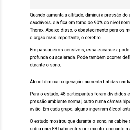
Quando aumenta a altitude, diminui a pressão do 
saudáveis, ela fica em torno de 90% do nível norm
Thorax. Abaixo disso, o abastecimento para os m
o órgão mais importante, o cérebro.
Em passageiros sensíveis, essa escassez pode 
profunda ou acelerada. Pode também ocorrer defi
durante o sono.
Álcool diminui oxigenação, aumenta batidas card
Para o estudo, 48 participantes foram divididos
pressão ambiente normal, outro numa câmara hip
avião. Em cada grupo, alguns ingeriram álcool ant
O estudo mostrou que durante o sono, na cabine 
subiu para 88 batimentos por minuto, enquanto a