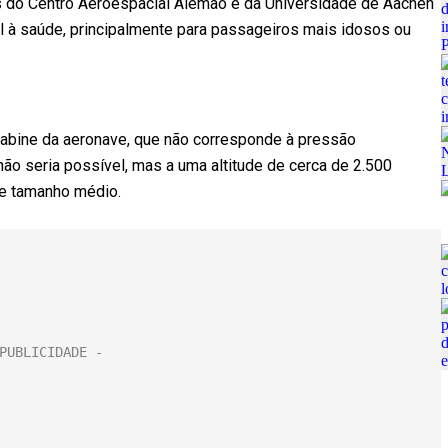
 do Centro Aeroespacial Alemão e da Universidade de Aachen
l à saúde, principalmente para passageiros mais idosos ou
a cabine da aeronave, que não corresponde à pressão
não seria possível, mas a uma altitude de cerca de 2.500
de tamanho médio.