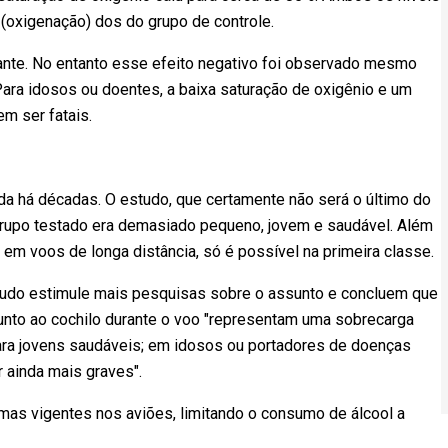
 (oxigenação) dos do grupo de controle.
evante. No entanto esse efeito negativo foi observado mesmo
Para idosos ou doentes, a baixa saturação de oxigênio e um
em ser fatais.
a há décadas. O estudo, que certamente não será o último do
o grupo testado era demasiado pequeno, jovem e saudável. Além
 em voos de longa distância, só é possível na primeira classe.
udo estimule mais pesquisas sobre o assunto e concluem que
unto ao cochilo durante o voo "representam uma sobrecarga
ara jovens saudáveis; em idosos ou portadores de doenças
 ainda mais graves".
as vigentes nos aviões, limitando o consumo de álcool a