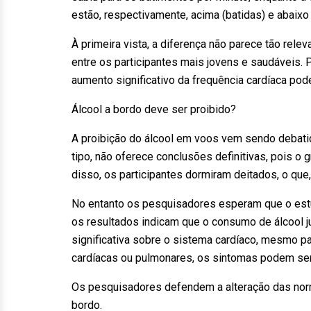
estão, respectivamente, acima (batidas) e abaixo
À primeira vista, a diferença não parece tão rel
entre os participantes mais jovens e saudáveis. 
aumento significativo da frequência cardíaca pod
Álcool a bordo deve ser proibido?
A proibição do álcool em voos vem sendo debatid
tipo, não oferece conclusões definitivas, pois 
disso, os participantes dormiram deitados, o que,
No entanto os pesquisadores esperam que o est
os resultados indicam que o consumo de álcool j
significativa sobre o sistema cardíaco, mesmo p
cardíacas ou pulmonares, os sintomas podem ser
Os pesquisadores defendem a alteração das norm
bordo.