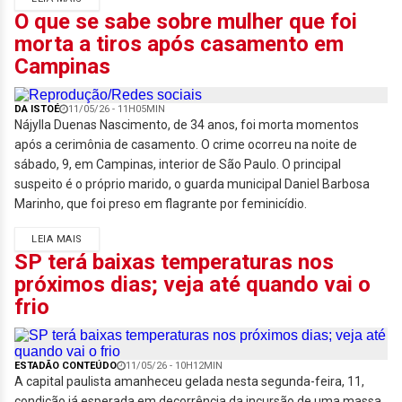
O que se sabe sobre mulher que foi
morta a tiros após casamento em
Campinas
DA ISTOÉ
11/05/26 - 11H05MIN
Nájylla Duenas Nascimento, de 34 anos, foi morta momentos
após a cerimônia de casamento. O crime ocorreu na noite de
sábado, 9, em Campinas, interior de São Paulo. O principal
suspeito é o próprio marido, o guarda municipal Daniel Barbosa
Marinho, que foi preso em flagrante por feminicídio.
LEIA MAIS
SP terá baixas temperaturas nos
próximos dias; veja até quando vai o
frio
ESTADÃO CONTEÚDO
11/05/26 - 10H12MIN
A capital paulista amanheceu gelada nesta segunda-feira, 11,
condição já esperada em decorrência da incursão de uma massa