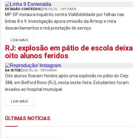
ESTADÃO CONTEÚDO
08/05/26 - 14H10MIN
MP-SP instaura inquérito contra ViaMobilidade por falhas nas
linhas 8 e 9. Investigação apura omissão da Artesp e mira
descarrilamentos e má prestação de serviço.
LEIA MAIS
RJ: explosão em pátio de escola deixa
oito alunos feridos
DA ISTOÉ
08/05/26 - 09H50MIN
Oito alunos ficaram feridos após uma explosão no pátio do Ciep
388, em Belford Roxo (RJ), nesta sexta-feira. Estudantes foram
levados ao hospital municipal.
LEIA MAIS