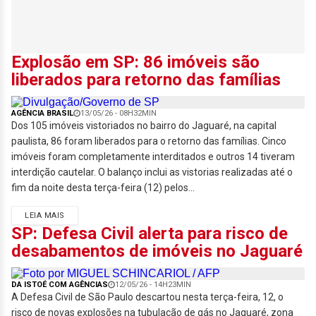
Explosão em SP: 86 imóveis são
liberados para retorno das famílias
AGÊNCIA BRASIL
13/05/26 - 08H32MIN
Dos 105 imóveis vistoriados no bairro do Jaguaré, na capital
paulista, 86 foram liberados para o retorno das famílias. Cinco
imóveis foram completamente interditados e outros 14 tiveram
interdição cautelar. O balanço inclui as vistorias realizadas até o
fim da noite desta terça-feira (12) pelos...
LEIA MAIS
SP: Defesa Civil alerta para risco de
desabamentos de imóveis no Jaguaré
DA ISTOÉ COM AGÊNCIAS
12/05/26 - 14H23MIN
A Defesa Civil de São Paulo descartou nesta terça-feira, 12, o
risco de novas explosões na tubulação de gás no Jaguaré, zona