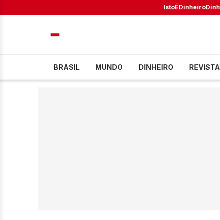
IstoÉ
Dinheiro
Dinh
BRASIL
MUNDO
DINHEIRO
REVISTA