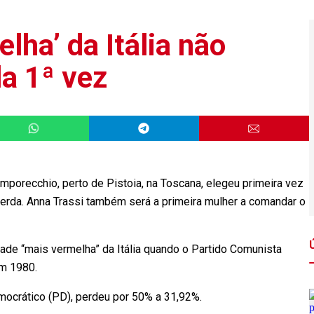
lha’ da Itália não
a 1ª vez
orecchio, perto de Pistoia, na Toscana, elegeu primeira vez
uerda. Anna Trassi também será a primeira mulher a comandar o
de “mais vermelha” da Itália quando o Partido Comunista
 em 1980.
 Democrático (PD), perdeu por 50% a 31,92%.