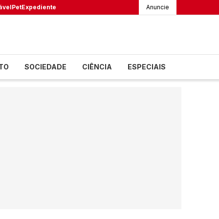
ável
Pet
Expediente
Anuncie
TO
SOCIEDADE
CIÊNCIA
ESPECIAIS