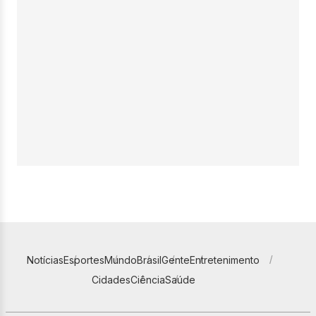
Notícias
Esportes
Mundo
Brasil
Gente
Entretenimento
Cidades
Ciência
Saúde