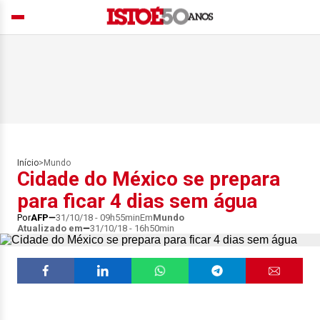
Início
>
Mundo
Cidade do México se prepara
para ficar 4 dias sem água
Por
AFP
31/10/18 - 09h55min
Em
Mundo
Atualizado em
31/10/18 - 16h50min