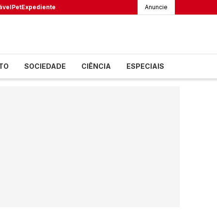
ável
Pet
Expediente
Anuncie
TO
SOCIEDADE
CIÊNCIA
ESPECIAIS