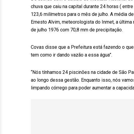
chuva que caiu na capital durante 24 horas ( entr
123,6 milímetros para o mês de julho. A média d
Ernesto Alvim, meteorologista do Inmet, a últim
de julho 1976 com 70,8 mm de precipitação.
Covas disse que a Prefeitura está fazendo o que
tem como ir dando vazão a essa água”.
“Nós tínhamos 24 piscinões na cidade de São Pau
ao longo dessa gestão. Enquanto isso, nós vamo
limpando córrego para poder aumentar a capacida