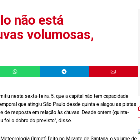
lo não está
uvas volumosas,
itiu nesta sexta-feira, 5, que a capital não tem capacidade
emporal que atingiu São Paulo desde quinta e alagou as pistas
de de resposta em relação às chuvas. Desde ontem (quinta-
 foi o dobro do previsto”, disse.
 Meteorologia (Inmet) feito no Mirante de Santana, o volume de