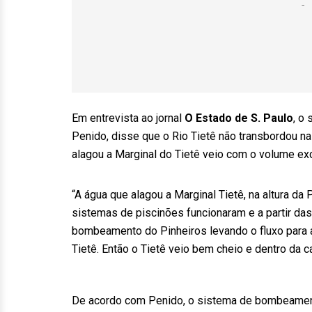
Em entrevista ao jornal
O Estado de S. Paulo
, o
Penido, disse que o Rio Tietê não transbordou n
alagou a Marginal do Tietê veio com o volume ex
“A água que alagou a Marginal Tietê, na altura da
sistemas de piscinões funcionaram e a partir das
bombeamento do Pinheiros levando o fluxo para a
Tietê. Então o Tietê veio bem cheio e dentro da c
De acordo com Penido, o sistema de bombeamento