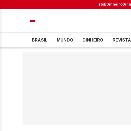
IstoÉ
Dinheiro
Dinh
BRASIL
MUNDO
DINHEIRO
REVISTA