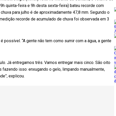
e 9h quinta-feira e 9h desta sexta-feira) bateu recorde com
e chuva para julho é de aproximadamente 47,8 mm. Segundo o
a medição recorde de acumulado de chuva foi observada em 3
 é possível. “A gente não tem como sumir com a água, a gente
lo. Já entregamos três. Vamos entregar mais cinco. São oito
s fazendo isso: enxugando o gelo, limpando manualmente,
de”, explicou.