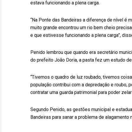
estava funcionando a plena carga.
“Na Ponte das Bandeiras a diferença de nível é m
muito grande encontrou um rio bem cheio precis
e que estivesse funcionando a plena carga”, diss
Penido lembrou que quando era secretário munici
do prefeito João Doria, a pasta fez um estudo de
“Tivemos o quadro de luz roubado, tivemos coisa
população contribui com a depredação e roubo, p
contratar uma guarda patrimonial para poder zelar
Segundo Penido, as gestões municipal e estadua
Bandeiras para sanar a problema de alagamento n