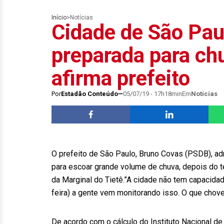
Início
>
Notícias
Cidade de São Pau
preparada para ch
afirma prefeito
Por
Estadão Conteúdo
05/07/19 - 17h18min
Em
Notícias
O prefeito de São Paulo, Bruno Covas (PSDB), adm
para escoar grande volume de chuva, depois do t
da Marginal do Tietê.”A cidade não tem capacida
feira) a gente vem monitorando isso. O que choveu
De acordo com o cálculo do Instituto Nacional de