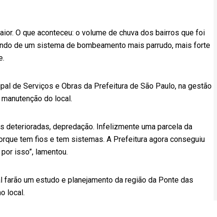
aior. O que aconteceu: o volume de chuva dos bairros que foi
ando de um sistema de bombeamento mais parrudo, mais forte
e.
pal de Serviços e Obras da Prefeitura de São Paulo, na gestão
 manutenção do local.
s deterioradas, depredação. Infelizmente uma parcela da
orque tem fios e tem sistemas. A Prefeitura agora conseguiu
 por isso”, lamentou.
l farão um estudo e planejamento da região da Ponte das
o local.