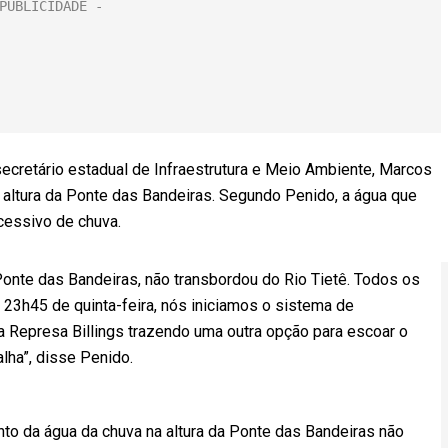
 secretário estadual de Infraestrutura e Meio Ambiente, Marcos
a altura da Ponte das Bandeiras. Segundo Penido, a água que
cessivo de chuva.
 Ponte das Bandeiras, não transbordou do Rio Tietê. Todos os
 23h45 de quinta-feira, nós iniciamos o sistema de
 Represa Billings trazendo uma outra opção para escoar o
alha”, disse Penido.
 da água da chuva na altura da Ponte das Bandeiras não