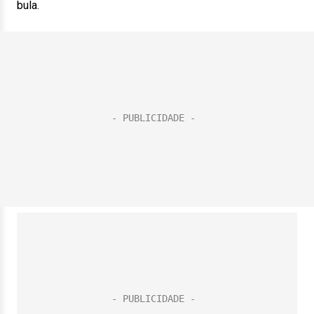
bula.