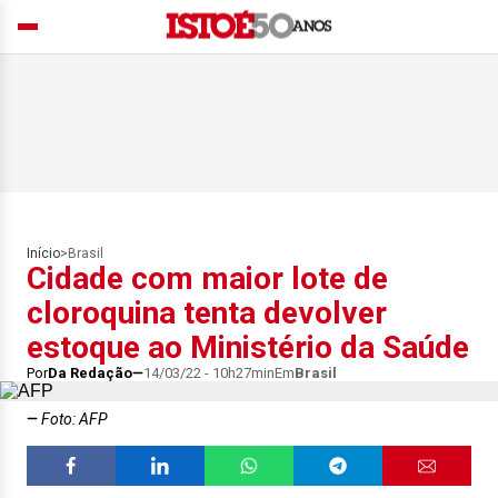
Início
>
Brasil
Cidade com maior lote de
cloroquina tenta devolver
estoque ao Ministério da Saúde
Por
Da Redação
14/03/22 - 10h27min
Em
Brasil
Foto: AFP