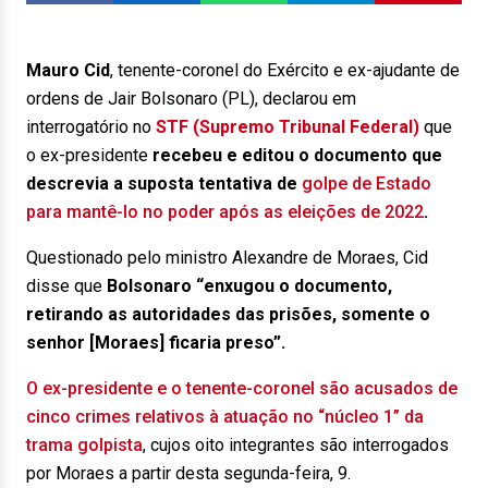
Mauro Cid
, tenente-coronel do Exército e ex-ajudante de
ordens de Jair Bolsonaro (PL), declarou em
interrogatório no
STF (Supremo Tribunal Federal)
que
o ex-presidente
recebeu e editou o documento que
descrevia a suposta tentativa de
golpe de Estado
para mantê-lo no poder após as eleições de 2022
.
Questionado pelo ministro Alexandre de Moraes, Cid
disse que
Bolsonaro “enxugou o documento,
retirando as autoridades das prisões, somente o
senhor [Moraes] ficaria preso”.
O ex-presidente e o tenente-coronel são acusados de
cinco crimes relativos à atuação no “núcleo 1” da
trama golpista
, cujos oito integrantes são interrogados
por Moraes a partir desta segunda-feira, 9.