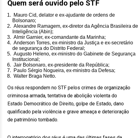
Quem será ouvido pelo STF
Mauro Cid, delator e ex-ajudante de ordens de
Bolsonaro;
Alexandre Ramagem, ex-diretor da Agência Brasileira de
Inteligência (Abin);
Almir Garnier, ex-comandante da Marinha;
Anderson Torres, ex-ministro da Justiça e ex-secretário
de segurança do Distrito Federal;
Augusto Heleno, ex-ministro do Gabinete de Segurança
Institucional;
Jair Bolsonaro, ex-presidente da República;
Paulo Sérgio Nogueira, ex-ministro da Defesa;
Walter Braga Netto.
Os réus respondem no STF pelos crimes de organização
criminosa armada, tentativa de abolição violenta do
Estado Democrático de Direito, golpe de Estado, dano
qualificado pela violência e grave ameaça e deterioração
de patrimônio tombado.
O interrogatório dos réus é uma das últimas fases da