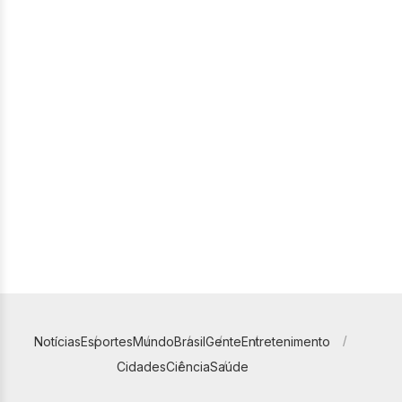
Notícias
Esportes
Mundo
Brasil
Gente
Entretenimento
Cidades
Ciência
Saúde