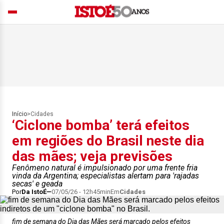
Início
>
Cidades
‘Ciclone bomba’ terá efeitos
em regiões do Brasil neste dia
das mães; veja previsões
Fenômeno natural é impulsionado por uma frente fria
vinda da Argentina; especialistas alertam para 'rajadas
secas' e geada
Por
Da IstoÉ
07/05/26 - 12h45min
Em
Cidades
fim de semana do Dia das Mães será marcado pelos efeitos