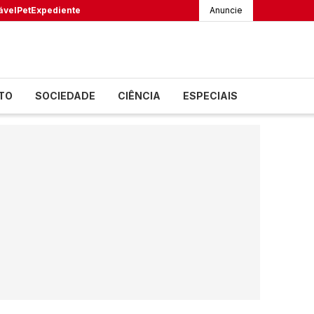
ável
Pet
Expediente
Anuncie
TO
SOCIEDADE
CIÊNCIA
ESPECIAIS