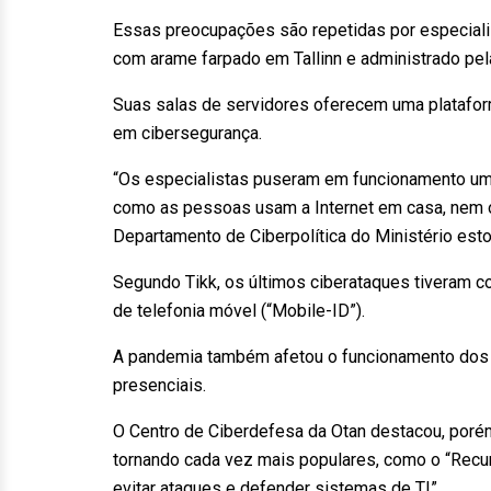
Essas preocupações são repetidas por especiali
com arame farpado em Tallinn e administrado pel
Suas salas de servidores oferecem uma plataforma
em cibersegurança.
“Os especialistas puseram em funcionamento uma 
como as pessoas usam a Internet em casa, nem o
Departamento de Ciberpolítica do Ministério esto
Segundo Tikk, os últimos ciberataques tiveram co
de telefonia móvel (“Mobile-ID”).
A pandemia também afetou o funcionamento dos p
presenciais.
O Centro de Ciberdefesa da Otan destacou, poré
tornando cada vez mais populares, como o “Recu
evitar ataques e defender sistemas de TI”.