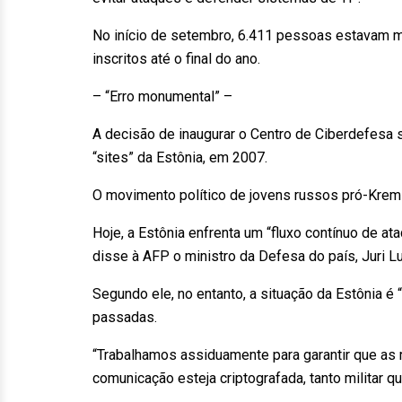
No início de setembro, 6.411 pessoas estavam m
inscritos até o final do ano.
– “Erro monumental” –
A decisão de inaugurar o Centro de Ciberdefesa s
“sites” da Estônia, em 2007.
O movimento político de jovens russos pró-Krem
Hoje, a Estônia enfrenta um “fluxo contínuo de ata
disse à AFP o ministro da Defesa do país, Juri Lu
Segundo ele, no entanto, a situação da Estônia é 
passadas.
“Trabalhamos assiduamente para garantir que as r
comunicação esteja criptografada, tanto militar quan