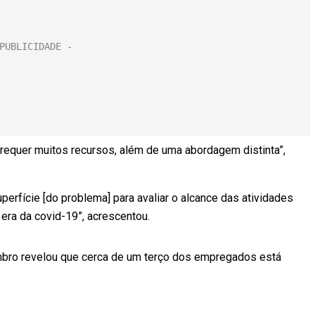
requer muitos recursos, além de uma abordagem distinta”,
erfície [do problema] para avaliar o alcance das atividades
era da covid-19”, acrescentou.
mbro revelou que cerca de um terço dos empregados está