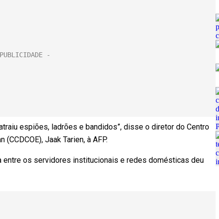
 atraiu espiões, ladrões e bandidos”, disse o diretor do Centro
n (CCDCOE), Jaak Tarien, à AFP.
a entre os servidores institucionais e redes domésticas deu