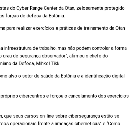
stas do Cyber Range Center da Otan, zelosamente protegido
as forças de defesa da Estônia.
 para realizar exercícios e práticas de treinamento da Otan
infraestrutura de trabalho, mas não podem controlar a forma
 grau de segurança observador”, afirmou o chefe do
niano da Defesa, Mihkel Tikk.
mo alvo o setor de saúde da Estônia e a identificação digital
róprios cibercentros e forçou o cancelamento dos exercícios
m, que seus cursos on-line sobre cibersegurança estão se
rsos operacionais frente a ameaças cibernéticas” e “Como