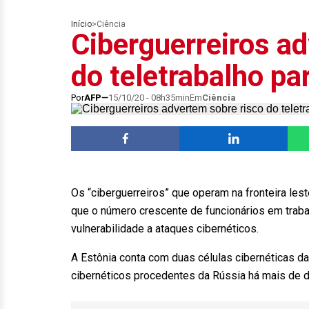
Início
>
Ciência
Ciberguerreiros a
do teletrabalho pa
Por
AFP
15/10/20 - 08h35min
Em
Ciência
Os “ciberguerreiros” que operam na fronteira lest
que o número crescente de funcionários em traba
vulnerabilidade a ataques cibernéticos.
A Estônia conta com duas células cibernéticas da
cibernéticos procedentes da Rússia há mais de 