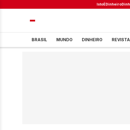
IstoÉ
Dinheiro
Dinh
BRASIL
MUNDO
DINHEIRO
REVISTA