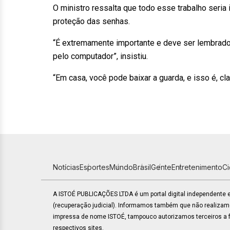
O ministro ressalta que todo esse trabalho seria 
proteção das senhas.
“É extremamente importante e deve ser lembrado
pelo computador”, insistiu.
“Em casa, você pode baixar a guarda, e isso é, cla
Notícias
Esportes
Mundo
Brasil
Gente
Entretenimento
C
A ISTOÉ PUBLICAÇÕES LTDA é um portal digital independente
(recuperação judicial). Informamos também que não realiza
impressa de nome ISTOÉ, tampouco autorizamos terceiros a fa
respectivos sites.