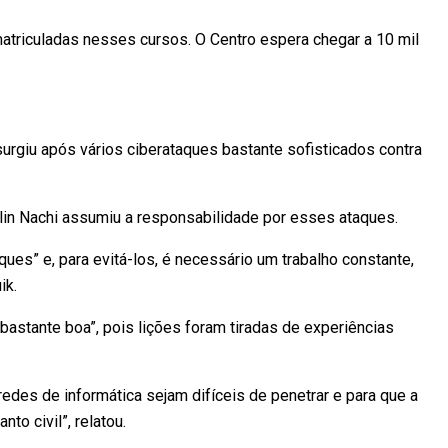
atriculadas nesses cursos. O Centro espera chegar a 10 mil
urgiu após vários ciberataques bastante sofisticados contra
lin Nachi assumiu a responsabilidade por esses ataques.
ques” e, para evitá-los, é necessário um trabalho constante,
ik.
“bastante boa”, pois lições foram tiradas de experiências
edes de informática sejam difíceis de penetrar e para que a
to civil”, relatou.