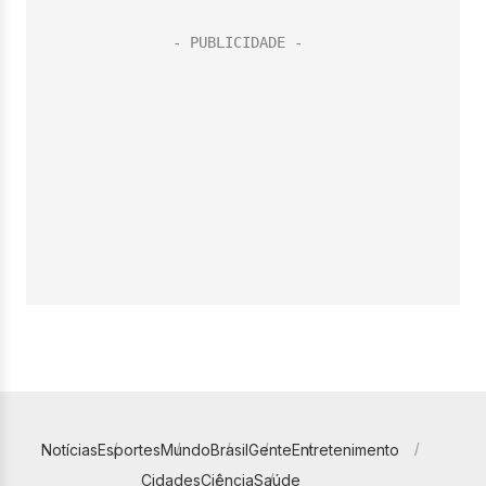
Notícias
Esportes
Mundo
Brasil
Gente
Entretenimento
Cidades
Ciência
Saúde