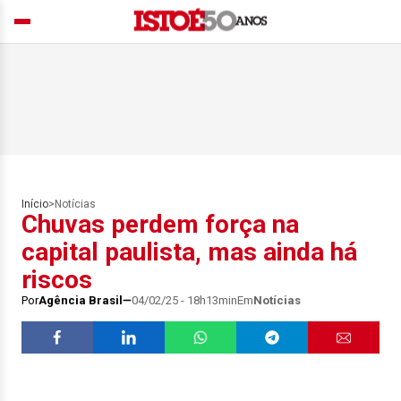
Início
>
Notícias
Chuvas perdem força na
capital paulista, mas ainda há
riscos
Por
Agência Brasil
04/02/25 - 18h13min
Em
Notícias