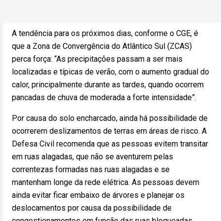
A tendência para os próximos dias, conforme o CGE, é
que a Zona de Convergência do Atlântico Sul (ZCAS)
perca força: “As precipitações passam a ser mais
localizadas e típicas de verão, com o aumento gradual do
calor, principalmente durante as tardes, quando ocorrem
pancadas de chuva de moderada a forte intensidade”.
Por causa do solo encharcado, ainda há possibilidade de
ocorrerem deslizamentos de terras em áreas de risco. A
Defesa Civil recomenda que as pessoas evitem transitar
em ruas alagadas, que não se aventurem pelas
correntezas formadas nas ruas alagadas e se
mantenham longe da rede elétrica. As pessoas devem
ainda evitar ficar embaixo de árvores e planejar os
deslocamentos por causa da possibilidade de
congestionamentos em função das ruas bloqueadas.