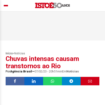
Início
>
Notícias
Chuvas intensas causam
transtornos ao Rio
Por
Agência Brasil
07/02/23 - 20h51min
Em
Notícias