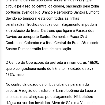
O sistema de Veículos Leve sobre Trilhos (VLT), que
circula pela região central da cidade, passando pela zona
portuária, avenida Rio Branco e aeroporto Santos Dumont,
devido ao temporal está com todas as linhas
paralisadas. Trechos de ruas com alagamento impedem
a circulação de trens. Os trens que ligam a Parada dos
Navios ao aeroporto Santos Dumont; a Praça XV à
Confeitaria Colombo e a linha Central do Brasil/Aeroporto
Santos Dumont estão fora de circulação.
O Centro de Operações da prefeitura informou, às 18h30,
que o congestionamento do trânsito na cidade estava
133% maior.
No centro da cidade os ônibus urbanos pararam de
circular. A região do tradicional bairro boêmio da Lapa é
uma das mais atingidas pelo alagamento. Há bolsões
d'água na rua dos Inválidos, Mem de Sá e rua Visconde