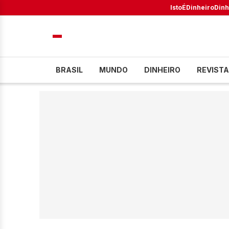
IstoÉ
Dinheiro
Dinh
BRASIL
MUNDO
DINHEIRO
REVISTA