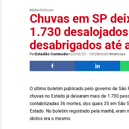
Início
>
Notícias
Chuvas em SP dei
1.730 desalojados
desabrigados até 
Por
Estadão Conteúdo
20/02/23 - 13h28min
Em
Notícias
O último boletim publicado pelo governo de São 
chuvas no Estado já deixaram mais de 1.730 pes
contabilizadas 36 mortes, dos quais 35 em São S
Estado. No boletim registrado pela manhã, eram
óbitos era o mesmo.