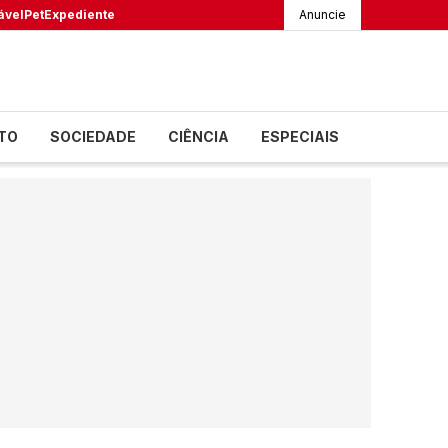
ável
Pet
Expediente
Anuncie
TO
SOCIEDADE
CIÊNCIA
ESPECIAIS