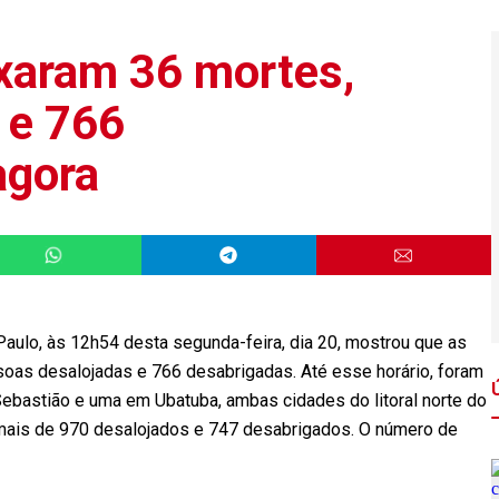
xaram 36 mortes,
 e 766
agora
Paulo, às 12h54 desta segunda-feira, dia 20, mostrou que as
soas desalojadas e 766 desabrigadas. Até esse horário, foram
ebastião e uma em Ubatuba, ambas cidades do litoral norte do
 mais de 970 desalojados e 747 desabrigados. O número de