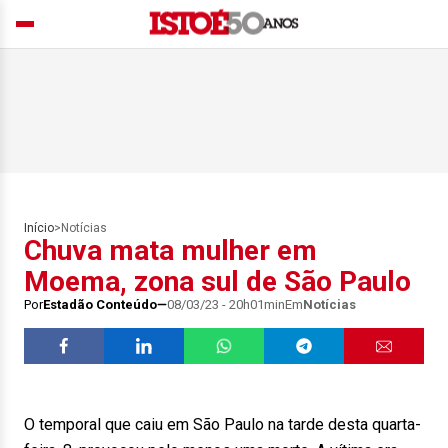
Início
>
Notícias
Chuva mata mulher em
Moema, zona sul de São Paulo
Por
Estadão Conteúdo
08/03/23 - 20h01min
Em
Notícias
O temporal que caiu em São Paulo na tarde desta quarta-