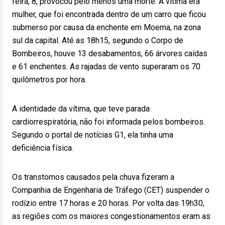
feira, 8, provocou pelo menos uma morte. A vítima era
mulher, que foi encontrada dentro de um carro que ficou
submerso por causa da enchente em Moema, na zona
sul da capital. Até as 18h15, segundo o Corpo de
Bombeiros, houve 13 desabamentos, 66 árvores caídas
e 61 enchentes. As rajadas de vento superaram os 70
quilômetros por hora.
A identidade da vítima, que teve parada
cardiorrespiratória, não foi informada pelos bombeiros.
Segundo o portal de notícias G1, ela tinha uma
deficiência física.
Os transtornos causados pela chuva fizeram a
Companhia de Engenharia de Tráfego (CET) suspender o
rodízio entre 17 horas e 20 horas. Por volta das 19h30,
as regiões com os maiores congestionamentos eram as