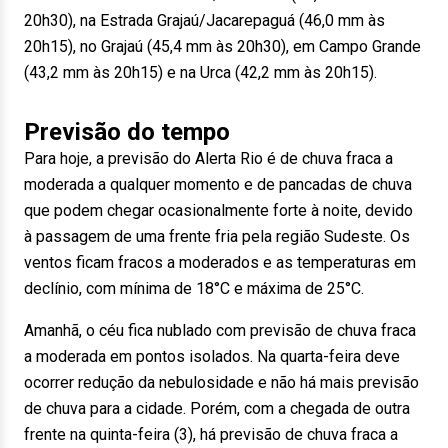
20h30), na Estrada Grajaú/Jacarepaguá (46,0 mm às
20h15), no Grajaú (45,4 mm às 20h30), em Campo Grande
(43,2 mm às 20h15) e na Urca (42,2 mm às 20h15).
Previsão do tempo
Para hoje, a previsão do Alerta Rio é de chuva fraca a
moderada a qualquer momento e de pancadas de chuva
que podem chegar ocasionalmente forte à noite, devido
à passagem de uma frente fria pela região Sudeste. Os
ventos ficam fracos a moderados e as temperaturas em
declínio, com mínima de 18°C e máxima de 25°C.
Amanhã, o céu fica nublado com previsão de chuva fraca
a moderada em pontos isolados. Na quarta-feira deve
ocorrer redução da nebulosidade e não há mais previsão
de chuva para a cidade. Porém, com a chegada de outra
frente na quinta-feira (3), há previsão de chuva fraca a