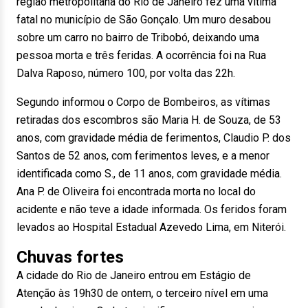
região metropolitana do Rio de Janeiro fez uma vítima
fatal no município de São Gonçalo. Um muro desabou
sobre um carro no bairro de Tribobó, deixando uma
pessoa morta e três feridas. A ocorrência foi na Rua
Dalva Raposo, número 100, por volta das 22h.
Segundo informou o Corpo de Bombeiros, as vítimas
retiradas dos escombros são Maria H. de Souza, de 53
anos, com gravidade média de ferimentos, Claudio P. dos
Santos de 52 anos, com ferimentos leves, e a menor
identificada como S., de 11 anos, com gravidade média.
Ana P. de Oliveira foi encontrada morta no local do
acidente e não teve a idade informada. Os feridos foram
levados ao Hospital Estadual Azevedo Lima, em Niterói.
Chuvas fortes
A cidade do Rio de Janeiro entrou em Estágio de
Atenção às 19h30 de ontem, o terceiro nível em uma