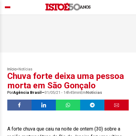
Início
>
Notícias
Chuva forte deixa uma pessoa
morta em São Gonçalo
Por
Agência Brasil
31/05/21 - 14h45min
Em
Notícias
A forte chuva que caiu na noite de ontem (30) sobre a