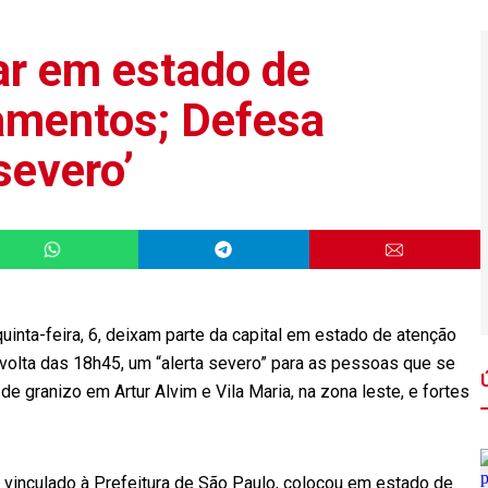
ar em estado de
amentos; Defesa
 severo’
inta-feira, 6, deixam parte da capital em estado de atenção
r volta das 18h45, um “alerta severo” para as pessoas que se
e granizo em Artur Alvim e Vila Maria, na zona leste, e fortes
 vinculado à Prefeitura de São Paulo, colocou em estado de