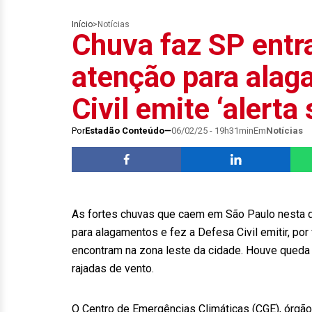
Início
>
Notícias
Chuva faz SP entr
atenção para alag
Civil emite ‘alerta
Por
Estadão Conteúdo
06/02/25 - 19h31min
Em
Notícias
As fortes chuvas que caem em São Paulo nesta qu
para alagamentos e fez a Defesa Civil emitir, po
encontram na zona leste da cidade. Houve queda d
rajadas de vento.
O Centro de Emergências Climáticas (CGE), órgão