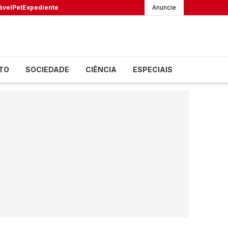
ável
Pet
Expediente
Anuncie
TO
SOCIEDADE
CIÊNCIA
ESPECIAIS