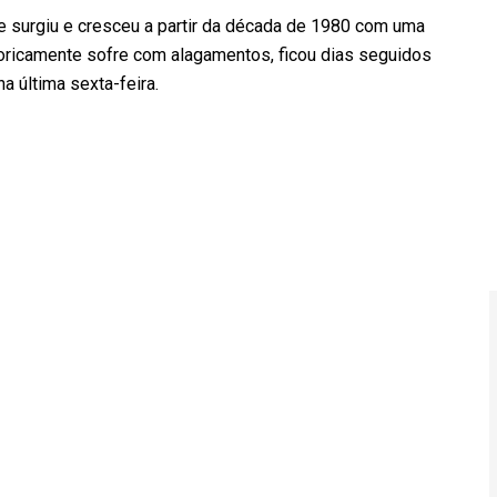
que surgiu e cresceu a partir da década de 1980 com uma
storicamente sofre com alagamentos, ficou dias seguidos
a última sexta-feira.