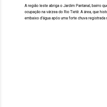
A região leste abriga o Jardim Pantanal, bairro 
ocupação na várzea do Rio Tietê. A área, que hi
embaixo d’água após uma forte chuva registrada n