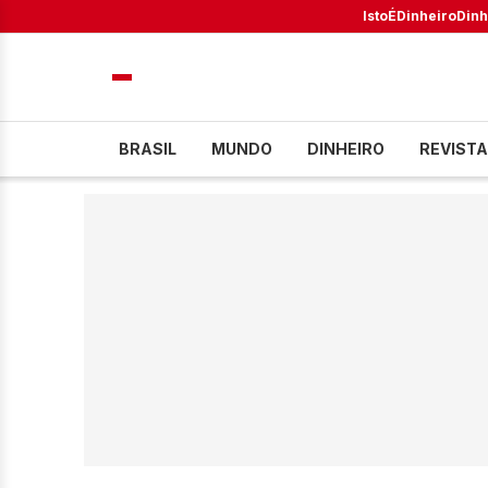
IstoÉ
Dinheiro
Dinh
BRASIL
MUNDO
DINHEIRO
REVISTA