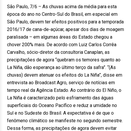
São Paulo, 7/6 – As chuvas acima da média para esta
época do ano no Centro-Sul do Brasil, em especial em
São Paulo, devem ter efeitos positivos para a temporada
2016/17 de cana-de-açúcar, apesar dos dias de moagem
paralisada – em algumas áreas do Estado chegou a
chover 200% mais. De acordo com Luiz Carlos Corrêa
Carvalho, sócio-diretor da consultoria Canaplan, as
precipitações de agora “quebram os temores quanto ao
La Niña, dão esperança ao último terço da safra”. “(As
chuvas) devem atenuar os efeitos do La Niña”, disse em
entrevista ao Broadcast Agro, serviço de notícias em
tempo real da Agência Estado. Ao contrário do El Niño, o
La Niña é caracterizado pelo esfriamento das águas
superficiais do Oceano Pacífico e reduz a umidade no
Sul e no Sudeste do Brasil. A expectativa é de que o
fenômeno climático se manifeste no segundo semestre.
Dessa forma, as precipitações de agora devem evitar