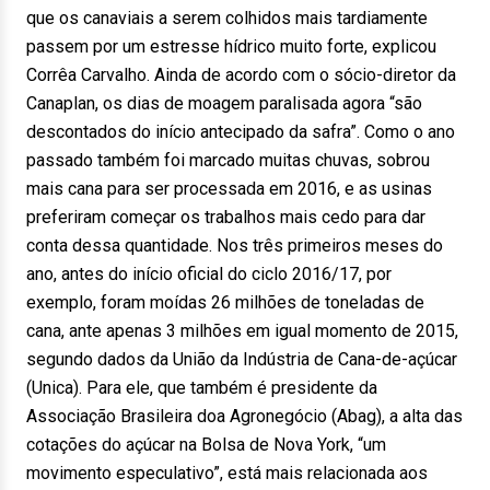
que os canaviais a serem colhidos mais tardiamente
passem por um estresse hídrico muito forte, explicou
Corrêa Carvalho. Ainda de acordo com o sócio-diretor da
Canaplan, os dias de moagem paralisada agora “são
descontados do início antecipado da safra”. Como o ano
passado também foi marcado muitas chuvas, sobrou
mais cana para ser processada em 2016, e as usinas
preferiram começar os trabalhos mais cedo para dar
conta dessa quantidade. Nos três primeiros meses do
ano, antes do início oficial do ciclo 2016/17, por
exemplo, foram moídas 26 milhões de toneladas de
cana, ante apenas 3 milhões em igual momento de 2015,
segundo dados da União da Indústria de Cana-de-açúcar
(Unica). Para ele, que também é presidente da
Associação Brasileira doa Agronegócio (Abag), a alta das
cotações do açúcar na Bolsa de Nova York, “um
movimento especulativo”, está mais relacionada aos