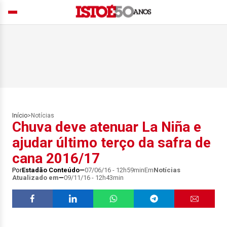
Início
>
Notícias
Chuva deve atenuar La Niña e
ajudar último terço da safra de
cana 2016/17
Por
Estadão Conteúdo
07/06/16 - 12h59min
Em
Notícias
Atualizado em
09/11/16 - 12h43min