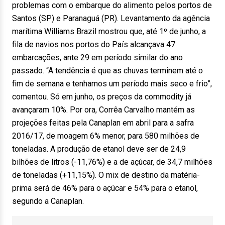
problemas com o embarque do alimento pelos portos de
Santos (SP) e Paranaguá (PR). Levantamento da agência
marítima Williams Brazil mostrou que, até 1º de junho, a
fila de navios nos portos do País alcançava 47
embarcações, ante 29 em período similar do ano
passado. “A tendência é que as chuvas terminem até o
fim de semana e tenhamos um período mais seco e frio”,
comentou. Só em junho, os preços da commodity já
avançaram 10%. Por ora, Corrêa Carvalho mantém as
projeções feitas pela Canaplan em abril para a safra
2016/17, de moagem 6% menor, para 580 milhões de
toneladas. A produção de etanol deve ser de 24,9
bilhões de litros (-11,76%) e a de açúcar, de 34,7 milhões
de toneladas (+11,15%). O mix de destino da matéria-
prima será de 46% para o açúcar e 54% para o etanol,
segundo a Canaplan.