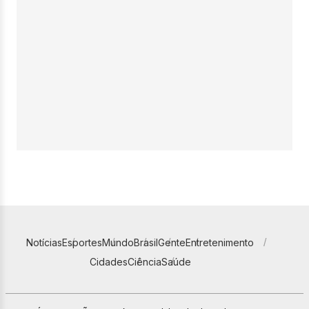
Notícias
Esportes
Mundo
Brasil
Gente
Entretenimento
Cidades
Ciência
Saúde