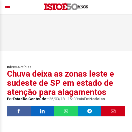
Início
>
Notícias
Chuva deixa as zonas leste e
sudeste de SP em estado de
atenção para alagamentos
Por
Estadão Conteúdo
26/03/18 - 15h39min
Em
Notícias