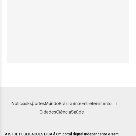
Notícias
Esportes
Mundo
Brasil
Gente
Entretenimento
Cidades
Ciência
Saúde
A ISTOÉ PUBLICAÇÕES LTDA é um portal digital independente e sem