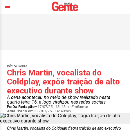
Início
>
Gente
Chris Martin, vocalista do
Coldplay, expõe traição de alto
executivo durante show
A cena aconteceu no meio de show realizado nesta
quarta-feira, 16, e logo viralizou nas redes sociais
Por
Da Redação
17/07/25 - 13h13min
Em
Gente
Atualizado em
17/07/25 - 14h48min
Chris Martin, vocalista do Coldplay, flagra traição de alto executivo