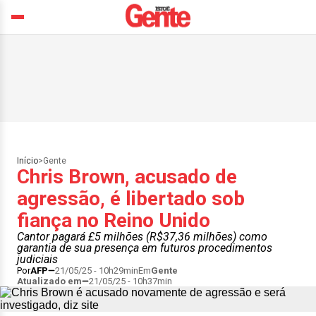
Início
>
Gente
Chris Brown, acusado de
agressão, é libertado sob
fiança no Reino Unido
Cantor pagará £5 milhões (R$37,36 milhões) como
garantia de sua presença em futuros procedimentos
judiciais
Por
AFP
21/05/25 - 10h29min
Em
Gente
Atualizado em
21/05/25 - 10h37min