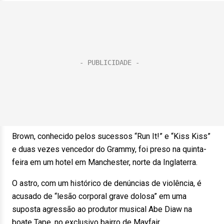
Brown, conhecido pelos sucessos “Run It!” e “Kiss Kiss”
e duas vezes vencedor do Grammy, foi preso na quinta-
feira em um hotel em Manchester, norte da Inglaterra.
O astro, com um histórico de denúncias de violência, é
acusado de “lesão corporal grave dolosa” em uma
suposta agressão ao produtor musical Abe Diaw na
boate Tape, no exclusivo bairro de Mayfair.