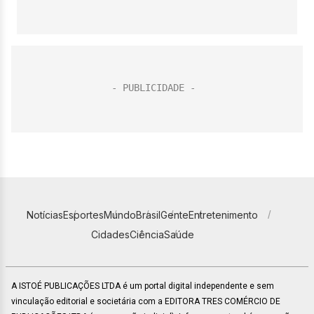
Notícias
Esportes
Mundo
Brasil
Gente
Entretenimento
Cidades
Ciência
Saúde
A ISTOÉ PUBLICAÇÕES LTDA é um portal digital independente e sem
vinculação editorial e societária com a EDITORA TRES COMÉRCIO DE