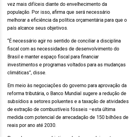
vez mais difíceis diante do envelhecimento da
população. Por isso, afirma que será necessário
melhorar a eficiência da política orçamentária para que o
país alcance seus objetivos.
“É necessário agir no sentido de conciliar a disciplina
fiscal com as necessidades de desenvolvimento do
Brasil e manter espaço fiscal para financiar
investimentos e programas voltados para as mudanças
climáticas”, disse.
Em meio às negociações do governo para aprovação da
reforma tributária, o Banco Mundial sugere a redução de
subsídios a setores poluentes e a taxação de atividades
de extração de combustíveis fósseis –esta última
medida com potencial de arrecadação de 150 bilhões de
reais por ano até 2030.