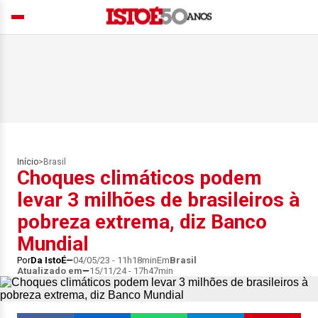
Início
>
Brasil
Choques climáticos podem
levar 3 milhões de brasileiros à
pobreza extrema, diz Banco
Mundial
Por
Da IstoÉ
04/05/23 - 11h18min
Em
Brasil
Atualizado em
15/11/24 - 17h47min