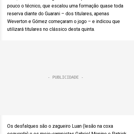
pouco o técnico, que escalou uma formação quase toda
reserva diante do Guarani – dos titulares, apenas
Weverton e Gómez começaram o jogo – e indicou que
utilizará titulares no clássico desta quinta.
Os desfalques são o zagueiro Luan (lesão na coxa
esquerda) e os meio-campistas Gabriel Menino e Patrick