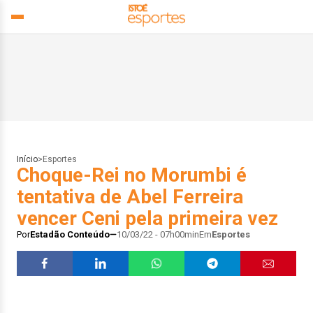
Início
>
Esportes
Choque-Rei no Morumbi é
tentativa de Abel Ferreira
vencer Ceni pela primeira vez
Por
Estadão Conteúdo
10/03/22 - 07h00min
Em
Esportes