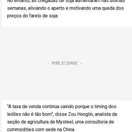
No entanto, as chegadas de soja aumentaram nas últimas
semanas, aliviando o aperto e motivando uma queda dos
preços do farelo de soja.
“A taxa de venda continua caindo porque o timing dos
leilões não é tão bom”, disse Zou Honglin, analista da
seção de agricultura da Mysteel, uma consultoria de
commodities com sede na China.