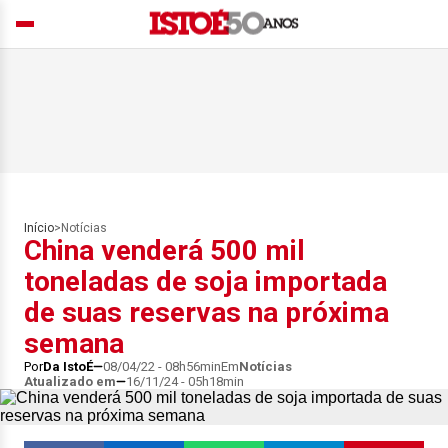
Início
>
Notícias
China venderá 500 mil
toneladas de soja importada
de suas reservas na próxima
semana
Por
Da IstoÉ
08/04/22 - 08h56min
Em
Notícias
Atualizado em
16/11/24 - 05h18min