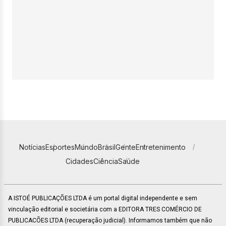
Notícias
Esportes
Mundo
Brasil
Gente
Entretenimento
Cidades
Ciência
Saúde
A ISTOÉ PUBLICAÇÕES LTDA é um portal digital independente e sem
vinculação editorial e societária com a EDITORA TRES COMÉRCIO DE
PUBLICACÕES LTDA (recuperação judicial). Informamos também que não