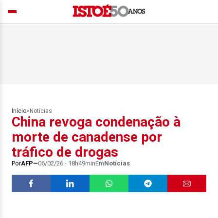
Início
>
Notícias
China revoga condenação à
morte de canadense por
tráfico de drogas
Por
AFP
06/02/26 - 18h49min
Em
Notícias