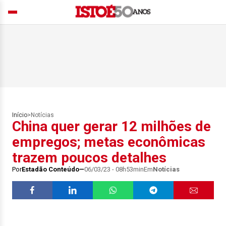
Início
>
Notícias
China quer gerar 12 milhões de
empregos; metas econômicas
trazem poucos detalhes
Por
Estadão Conteúdo
06/03/23 - 08h53min
Em
Notícias