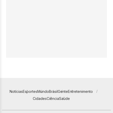
Notícias
Esportes
Mundo
Brasil
Gente
Entretenimento
Cidades
Ciência
Saúde