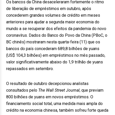
Os bancos da China desaceleraram fortemente o ritmo
de liberação de empréstimos em outubro, após
concederem grandes volumes de crédito em meses
anteriores para ajudar a segunda maior economia do
mundo a se recuperar dos efeitos da pandemia do novo
coronavírus. Dados do Banco do Povo da China (PBoC, o
BC chinês) mostraram nesta quarta-feira (11) que os
bancos do país concederam 689,8 bilhões de yuans
(US$ 104,3 bilhões) em empréstimos no mês passado,
valor significativamente abaixo do 1,9 trilhão de yuans
repassados em setembro.
O resultado de outubro decepcionou analistas
consultados pelo
The Wall Street Journal
, que previam
800 bilhões de yuans em novos empréstimos. O
financiamento social total, uma medida mais ampla do
crédito na economia chinesa, também sofreu forte queda