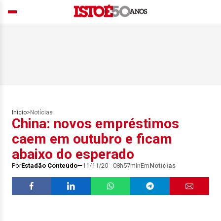
Início
>
Notícias
China: novos empréstimos
caem em outubro e ficam
abaixo do esperado
Por
Estadão Conteúdo
11/11/20 - 08h57min
Em
Notícias