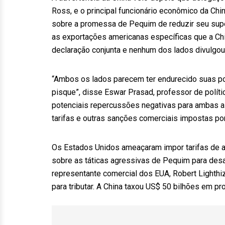
Ross, e o principal funcionário econômico da Chin
sobre a promessa de Pequim de reduzir seu super
as exportações americanas específicas que a Ch
declaração conjunta e nenhum dos lados divulgou
“Ambos os lados parecem ter endurecido suas po
pisque”, disse Eswar Prasad, professor de políti
potenciais repercussões negativas para ambas a
tarifas e outras sanções comerciais impostas po
Os Estados Unidos ameaçaram impor tarifas de 
sobre as táticas agressivas de Pequim para desa
representante comercial dos EUA, Robert Lighthi
para tributar. A China taxou US$ 50 bilhões em p