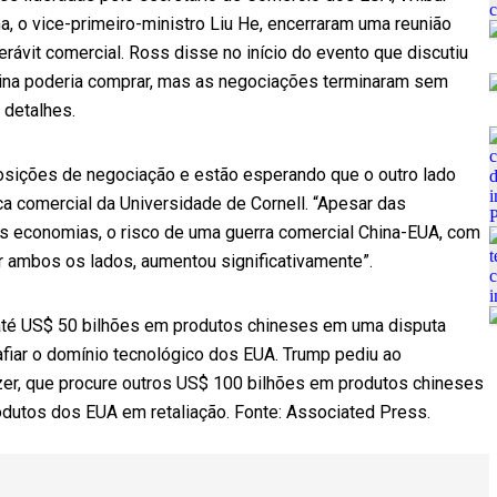
a, o vice-primeiro-ministro Liu He, encerraram uma reunião
ávit comercial. Ross disse no início do evento que discutiu
ina poderia comprar, mas as negociações terminaram sem
 detalhes.
sições de negociação e estão esperando que o outro lado
ca comercial da Universidade de Cornell. “Apesar das
s economias, o risco de uma guerra comercial China-EUA, com
r ambos os lados, aumentou significativamente”.
até US$ 50 bilhões em produtos chineses em uma disputa
fiar o domínio tecnológico dos EUA. Trump pediu ao
zer, que procure outros US$ 100 bilhões em produtos chineses
rodutos dos EUA em retaliação. Fonte: Associated Press.