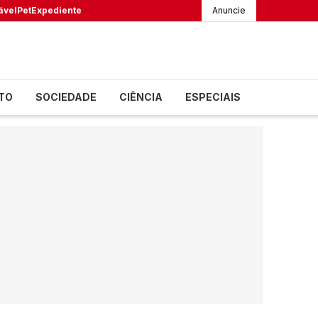
ável
Pet
Expediente
Anuncie
TO
SOCIEDADE
CIÊNCIA
ESPECIAIS