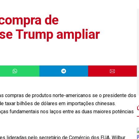
 compra de
se Trump ampliar
as compras de produtos norte-americanos se o presidente dos
e taxar bilhões de dólares em importações chinesas.
ças fundamentais nos laços entre as duas maiores potências
es lideradas pelo secretário de Comércio dos EUA, Wilbur