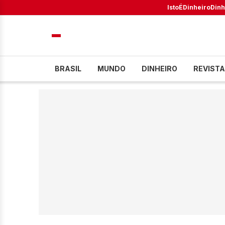
IstoÉ
Dinheiro
Dinh
BRASIL
MUNDO
DINHEIRO
REVISTA