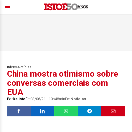
Início
>
Notícias
China mostra otimismo sobre
conversas comerciais com
EUA
Por
Da IstoÉ
03/06/21 - 10h48min
Em
Notícias