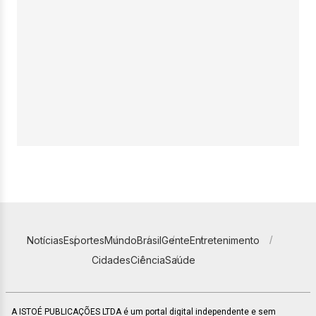
Notícias
Esportes
Mundo
Brasil
Gente
Entretenimento
Cidades
Ciência
Saúde
A ISTOÉ PUBLICAÇÕES LTDA é um portal digital independente e sem