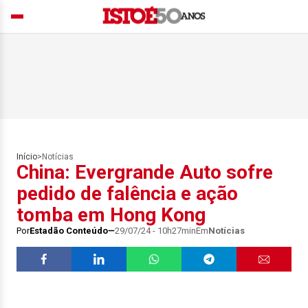
Início
>
Notícias
China: Evergrande Auto sofre
pedido de falência e ação
tomba em Hong Kong
Por
Estadão Conteúdo
29/07/24 - 10h27min
Em
Notícias