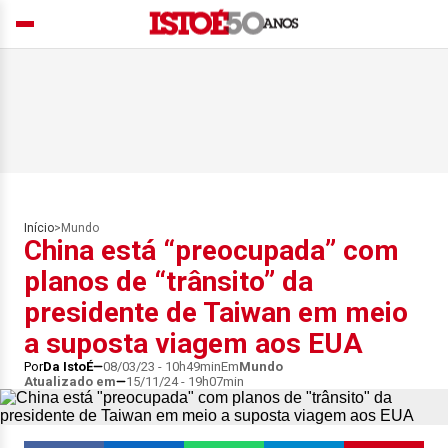
Início
>
Mundo
China está “preocupada” com
planos de “trânsito” da
presidente de Taiwan em meio
a suposta viagem aos EUA
Por
Da IstoÉ
08/03/23 - 10h49min
Em
Mundo
Atualizado em
15/11/24 - 19h07min