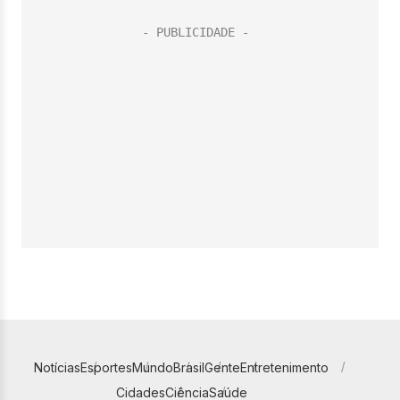
Notícias
Esportes
Mundo
Brasil
Gente
Entretenimento
Cidades
Ciência
Saúde