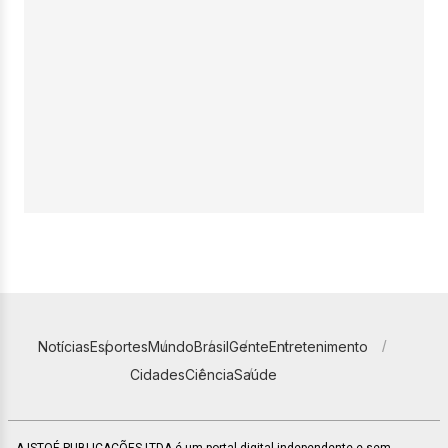
Notícias
Esportes
Mundo
Brasil
Gente
Entretenimento
Cidades
Ciência
Saúde