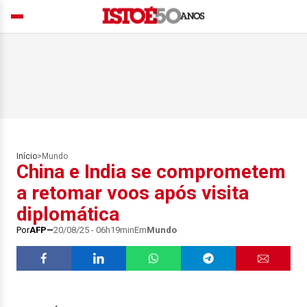
Início
>
Mundo
China e India se comprometem
a retomar voos após visita
diplomática
Por
AFP
20/08/25 - 06h19min
Em
Mundo