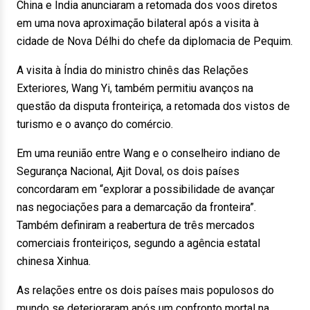
China e Índia anunciaram a retomada dos voos diretos
em uma nova aproximação bilateral após a visita à
cidade de Nova Délhi do chefe da diplomacia de Pequim.
A visita à Índia do ministro chinês das Relações
Exteriores, Wang Yi, também permitiu avanços na
questão da disputa fronteiriça, a retomada dos vistos de
turismo e o avanço do comércio.
Em uma reunião entre Wang e o conselheiro indiano de
Segurança Nacional, Ajit Doval, os dois países
concordaram em “explorar a possibilidade de avançar
nas negociações para a demarcação da fronteira”.
Também definiram a reabertura de três mercados
comerciais fronteiriços, segundo a agência estatal
chinesa Xinhua.
As relações entre os dois países mais populosos do
mundo se deterioraram após um confronto mortal na