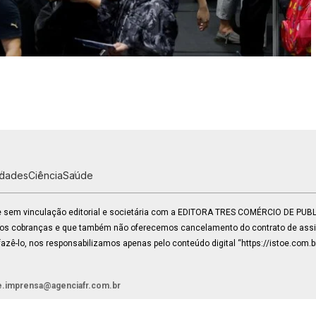
idades
Ciência
Saúde
 e sem vinculação editorial e societária com a EDITORA TRES COMÉRCIO DE PU
mos cobranças e que também não oferecemos cancelamento do contrato de assin
zê-lo, nos responsabilizamos apenas pelo conteúdo digital “https://istoe.com.b
e.imprensa@agenciafr.com.br