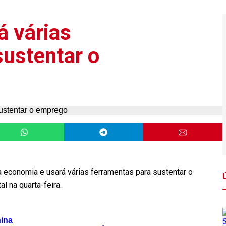
á várias
sustentar o
a economia e usará várias ferramentas para sustentar o
l na quarta-feira.
nina