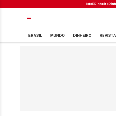
IstoÉ
Dinheiro
Dinh
BRASIL
MUNDO
DINHEIRO
REVISTA