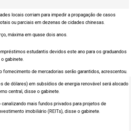
ades locais corriam para impedir a propagação de casos
otais ou parciais em dezenas de cidades chinesas.
arço, máxima em quase dois anos.
 empréstimos estudantis devidos este ano para os graduandos
 o gabinete.
 o fornecimento de mercadorias serão garantidos, acrescentou.
ões de dólares) em subsídios de energia renovável será alocado
no central, disse o gabinete.
 canalizando mais fundos privados para projetos de
vestimento imobiliário (REITs), disse o gabinete.