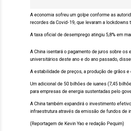
A economia sofreu um golpe conforme as autorid
recordes da Covid-19, que levaram a lockdowns t
A taxa oficial de desemprego atingiu 5,8% em m
A China isentará o pagamento de juros sobre os
universitários deste ano e do ano passado, disse
A estabilidade de preços, a produção de grãos e
Um adicional de 50 bilhões de iuanes (7,45 bilh
para empresas de energia sustentadas pelo gover
A China também expandirá o investimento efetivo
infraestrutura através da emissão de fundos de in
(Reportagem de Kevin Yao e redação Pequim)