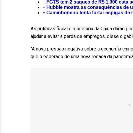
+
FGTS tem 2 saques de R$ 1.000 esta se
+
Hubble mostra as consequências de 
+
Caminhoneiro tenta furtar espigas de 
As políticas fiscal e monetária da China darão p
ajudar a evitar a perda de empregos, disse o gabi
“A nova pressão negativa sobre a economia chin
que o esperado de uma nova rodada da pandemia e