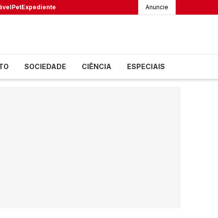
ável
Pet
Expediente
Anuncie
TO
SOCIEDADE
CIÊNCIA
ESPECIAIS