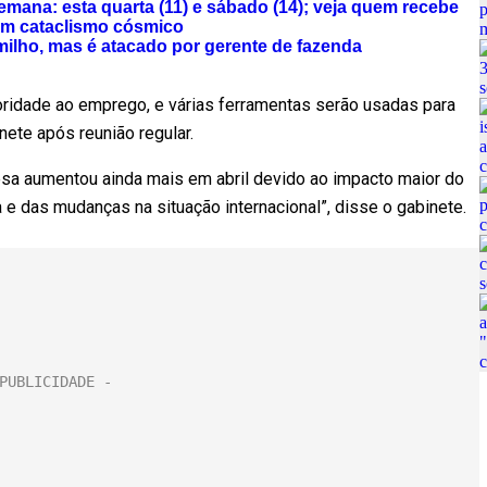
mana: esta quarta (11) e sábado (14); veja quem recebe
um cataclismo cósmico
milho, mas é atacado por gerente de fazenda
rioridade ao emprego, e várias ferramentas serão usadas para
nete após reunião regular.
esa aumentou ainda mais em abril devido ao impacto maior do
 das mudanças na situação internacional”, disse o gabinete.